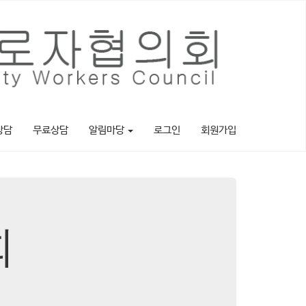
상담
무료상담
알림마당
로그인
회원가입
회